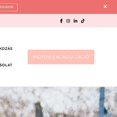
Részletek
KOZÁS
INGYENES KONZULTÁCIÓ
SOLAT