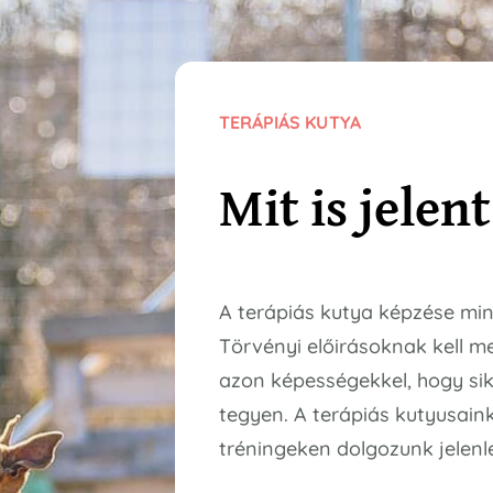
TERÁPIÁS KUTYA
Mit is jelent
A terápiás kutya képzése min
Törvényi előirásoknak kell me
azon képességekkel, hogy sik
tegyen. A terápiás kutyusaink
tréningeken dolgozunk jelenl