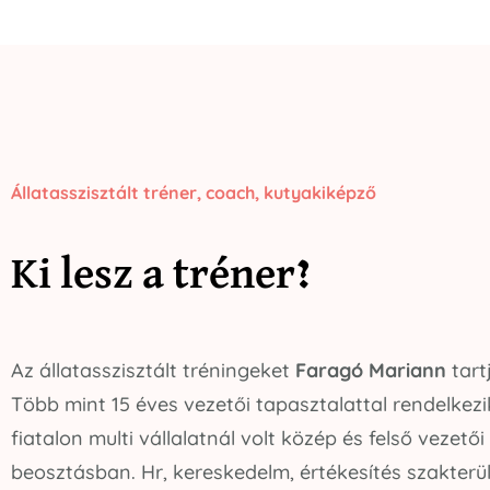
Állatasszisztált tréner, coach, kutyakiképző
Ki lesz a tréner?
Az állatasszisztált tréningeket
Faragó Mariann
tart
Több mint 15 éves vezetői tapasztalattal rendelkezi
fiatalon multi vállalatnál volt közép és felső vezetői
beosztásban. Hr, kereskedelm, értékesítés szakterü