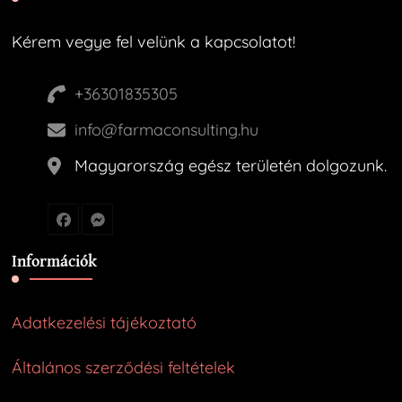
Kérem vegye fel velünk a kapcsolatot!
+36301835305
info@farmaconsulting.hu
Magyarország egész területén dolgozunk.
Információk
Adatkezelési tájékoztató
Általános szerződési feltételek