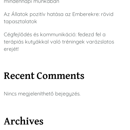
mindennapi munkában
Az Állatok pozitív hatása az Emberekre: rövid
tapasztalatok
Cégfejlődés és kommunikáció: fedezd fel a
terápiás kutyákkal való tréningek varázslatos
erejét!
Recent Comments
Nincs megjeleníthető bejegyzés.
Archives