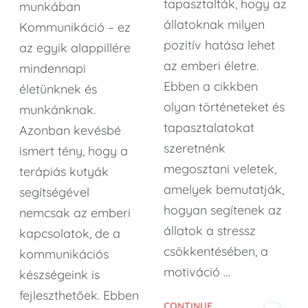
tapasztalták, hogy az
munkában
állatoknak milyen
Kommunikáció – ez
pozitív hatása lehet
az egyik alappillére
az emberi életre.
mindennapi
Ebben a cikkben
életünknek és
olyan történeteket és
munkánknak.
tapasztalatokat
Azonban kevésbé
szeretnénk
ismert tény, hogy a
megosztani veletek,
terápiás kutyák
amelyek bemutatják,
segítségével
hogyan segítenek az
nemcsak az emberi
állatok a stressz
kapcsolatok, de a
csökkentésében, a
kommunikációs
motiváció …
készségeink is
fejleszthetőek. Ebben
CONTINUE