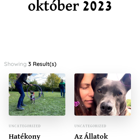
október 2023
Showing
3 Result(s)
UNCATEGORIZED
UNCATEGORIZED
Hatékony
Az Állatok