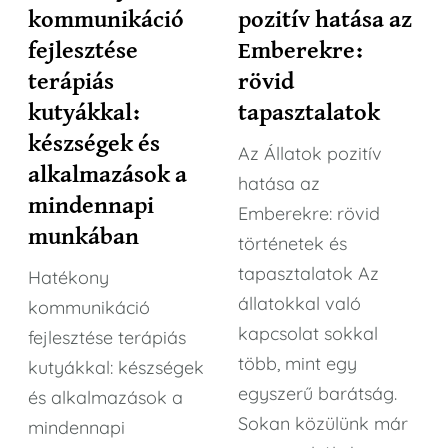
kommunikáció
pozitív hatása az
fejlesztése
Emberekre:
terápiás
rövid
kutyákkal:
tapasztalatok
készségek és
Az Állatok pozitív
alkalmazások a
hatása az
mindennapi
Emberekre: rövid
munkában
történetek és
tapasztalatok Az
Hatékony
állatokkal való
kommunikáció
kapcsolat sokkal
fejlesztése terápiás
több, mint egy
kutyákkal: készségek
egyszerű barátság.
és alkalmazások a
Sokan közülünk már
mindennapi