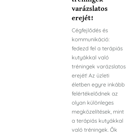
varázslatos
erejét!
Cégfejlődés és
kommunikáció:
fedezd fel a terápiás
kutyákkal való
tréningek varázslatos
erejét! Az üzleti
életben egyre inkább
felértékelődnek az
olyan különleges
megközelítések, mint
a terápiás kutyákkal
való tréningek. Ők