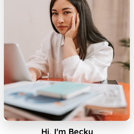
Hi, I'm Becky