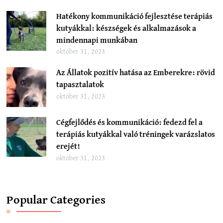
Hatékony kommunikáció fejlesztése terápiás
kutyákkal: készségek és alkalmazások a
mindennapi munkában
október 31, 2023
Az Állatok pozitív hatása az Emberekre: rövid
tapasztalatok
október 31, 2023
Cégfejlődés és kommunikáció: fedezd fel a
terápiás kutyákkal való tréningek varázslatos
erejét!
október 31, 2023
Popular Categories