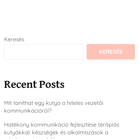
Keresés
KERESÉS
Recent Posts
Mit taníthat egy kutya a hiteles vezetői
kommunikációról?
Hatékony kommunikáció fejlesztése terápiás
kutyákkal: készségek és alkalmazások a