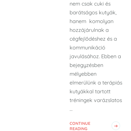
nem csak cuki és
barátságos kutyák,
hanem komolyan
hozzájárulnak a
cégfejlődéshez és a
kommunikáció
javulásához. Ebben a
bejegyzésben
mélyebben
elmerülünk a terápiás
kutyákkal tartott
tréningek varázslatos
…
CONTINUE
READING